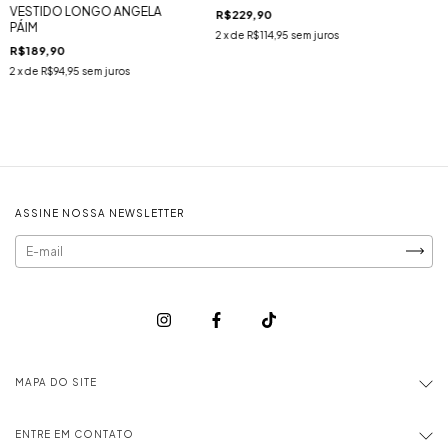
VESTIDO LONGO ANGELA
R$229,90
PÁIM
2
x de
R$114,95
sem juros
R$189,90
2
x de
R$94,95
sem juros
ASSINE NOSSA NEWSLETTER
MAPA DO SITE
ENTRE EM CONTATO