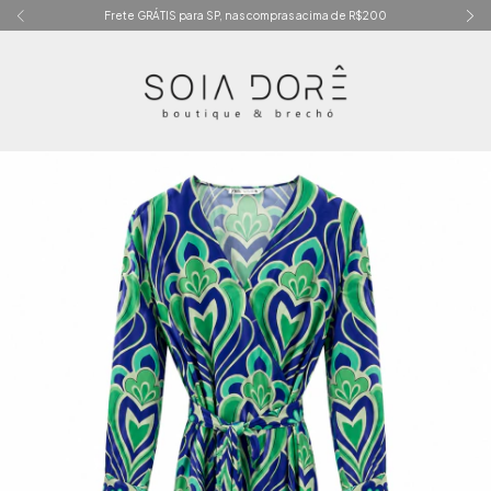
Frete GRÁTIS para SP, nas compras acima de R$200