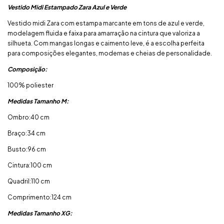
Vestido Midi Estampado Zara Azul e Verde
Vestido midi Zara com estampa marcante em tons de azul e verde,
modelagem fluida e faixa para amarração na cintura que valoriza a
silhueta. Com mangas longas e caimento leve, é a escolha perfeita
para composições elegantes, modernas e cheias de personalidade.
Composição:
100% poliester
Medidas Tamanho M:
Ombro:40 cm
Braço:34 cm
Busto:96 cm
Cintura:100 cm
Quadril:110 cm
Comprimento:124 cm
Medidas Tamanho XG: