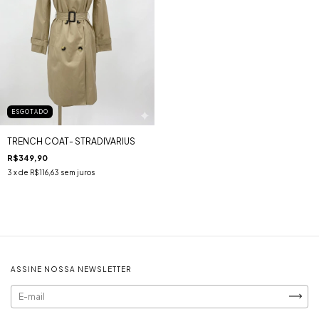
ESGOTADO
TRENCH COAT- STRADIVARIUS
R$349,90
3
x de
R$116,63
sem juros
ASSINE NOSSA NEWSLETTER