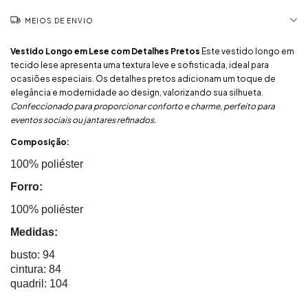
MEIOS DE ENVIO
Vestido Longo em Lese com Detalhes Pretos
Este vestido longo em
tecido lese apresenta uma textura leve e sofisticada, ideal para
ocasiões especiais. Os detalhes pretos adicionam um toque de
elegância e modernidade ao design, valorizando sua silhueta.
Confeccionado para proporcionar conforto e charme, perfeito para
eventos sociais ou jantares refinados.
Composição:
100% poliéster
Forro:
100% poliéster
Medidas:
busto: 94
cintura: 84
quadril: 104