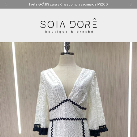
Frete GRÁTIS para SP, nas compras acima de R$200