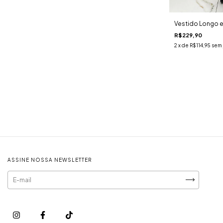
Vestido Longo 
R$229,90
2
x de
R$114,95
sem 
ASSINE NOSSA NEWSLETTER