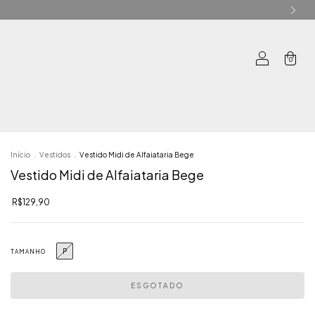
0
Início
.
Vestidos
.
Vestido Midi de Alfaiataria Bege
Vestido Midi de Alfaiataria Bege
R$129,90
P
TAMANHO