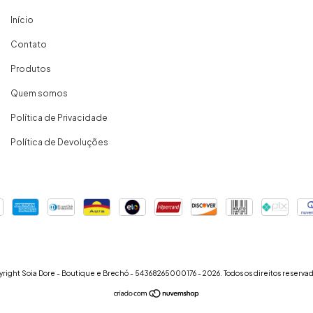
Início
Contato
Produtos
Quem somos
Política de Privacidade
Política de Devoluções
right Soia Dore - Boutique e Brechó - 54368265000176 - 2026. Todos os direitos reservad