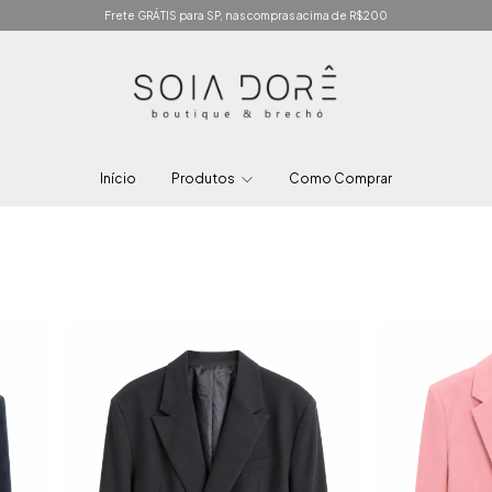
Frete GRÁTIS para SP, nas compras acima de R$200
Início
Produtos
Como Comprar